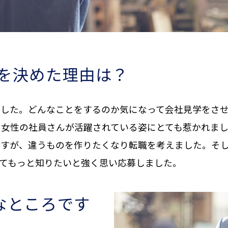
を決めた理由は？
ました。どんなことをするのか気になって会社見学をさ
、女性の社員さんが活躍されている姿にとても惹かれま
ですが、違うものを作りたくなり転職を考えました。そ
てもっと知りたいと強く思い応募しました。
なところです