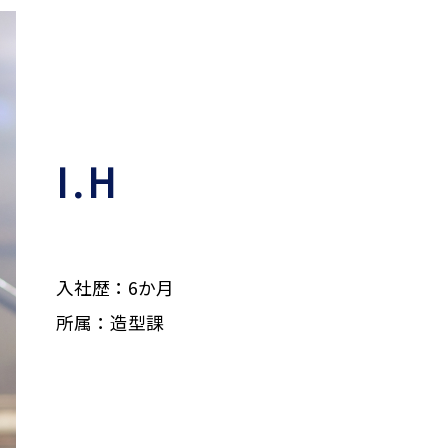
I.H
入社歴：6か月
所属：造型課