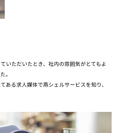
せていただいたとき、社内の雰囲気がとてもよ
した。
してある求人媒体で燕シェルサービスを知り、