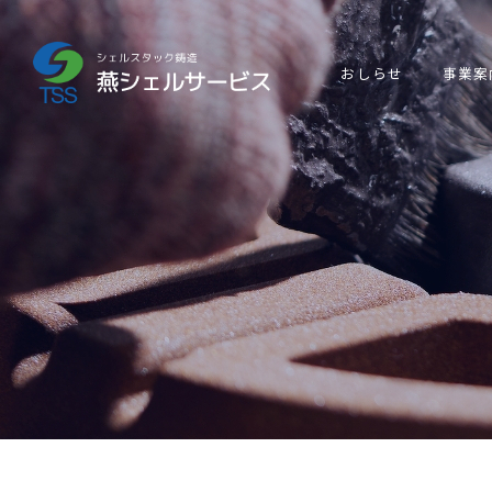
おしらせ
事業案