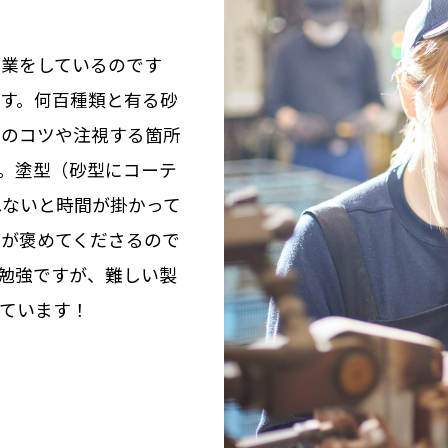
作業をしているのです
す。何百種類と有る砂
りのコツや注視する箇所
。塗型（砂型にコーテ
れないと時間が掛かって
輩が褒めてくださるので
勉強ですが、難しい製
ています！