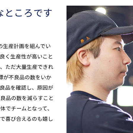
なところです
の生産計画を組んでい
良く生産性が高いこと
が、ただ大量生産できれ
標が不良品の数をいか
良品を確認し、原因が
不良品の数を減らすこと
体でチームとなって、
で喜び合えるのも嬉し